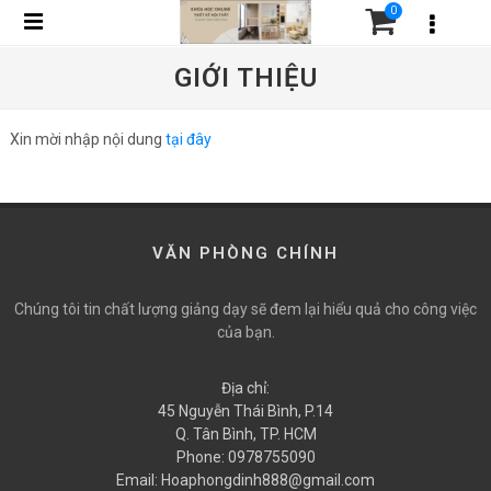
0
GIỚI THIỆU
Xin mời nhập nội dung
tại đây
VĂN PHÒNG CHÍNH
Chúng tôi tin chất lượng giảng dạy sẽ đem lại hiểu quả cho công việc
của bạn.
Địa chỉ:
45 Nguyễn Thái Bình, P.14
Q. Tân Bình, TP. HCM
Phone:
0978755090
Email:
Hoaphongdinh888@gmail.com