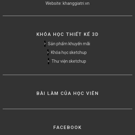
Website:
khanggiatri.vn
KHÓA HỌC THIẾT KẾ 3D
Sản phẩm khuyến mãi
Khóa học sketchup
Thư viện sketchup
BÀI LÀM CỦA HỌC VIÊN
FACEBOOK