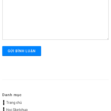
GỬI BÌNH LUẬN
Danh mục
Trang chủ
Học Sketchup