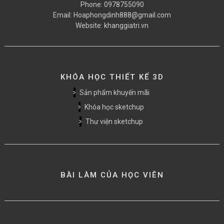
Phone:
0978755090
Email:
Hoaphongdinh888@gmail.com
Website:
khanggiatri.vn
KHÓA HỌC THIẾT KẾ 3D
Sản phẩm khuyến mãi
Khóa học sketchup
Thư viện sketchup
BÀI LÀM CỦA HỌC VIÊN