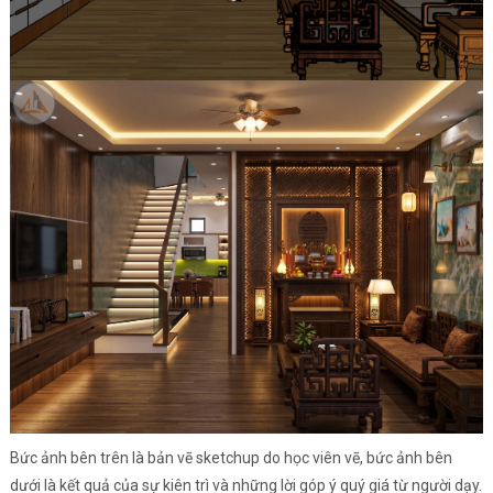
Bức ảnh bên trên là bản vẽ sketchup do học viên vẽ, bức ảnh bên
dưới là kết quả của sự kiên trì và những lời góp ý quý giá từ người dạy.