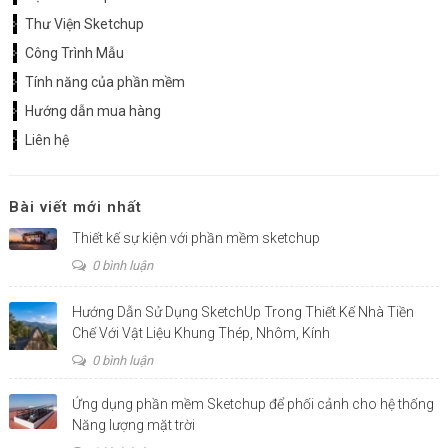
Thư Viện Sketchup
Công Trình Mẫu
Tính năng của phần mềm
Hướng dẫn mua hàng
Liên hệ
Bài viết mới nhất
Thiết kế sự kiện với phần mềm sketchup
0 bình luận
Hướng Dẫn Sử Dụng SketchUp Trong Thiết Kế Nhà Tiền
Chế Với Vật Liệu Khung Thép, Nhôm, Kính
0 bình luận
Ứng dụng phần mềm Sketchup để phối cảnh cho hệ thống
Năng lượng mặt trời