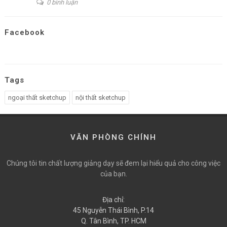
0 bình luận
Facebook
Tags
ngoại thất sketchup
nội thất sketchup
VĂN PHÒNG CHÍNH
Chúng tôi tin chất lượng giảng dạy sẽ đem lại hiểu quả cho công việc
của bạn.
Địa chỉ:
45 Nguyễn Thái Bình, P.14
Q. Tân Bình, TP. HCM