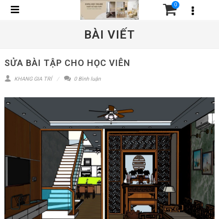
0
BÀI VIẾT
SỬA BÀI TẬP CHO HỌC VIÊN
KHANG GIA TRÍ
0 Bình luận