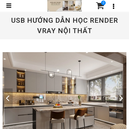
0
USB HƯỚNG DẪN HỌC RENDER
VRAY NỘI THẤT