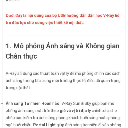
Dưới đây là nội dung của bộ USB hướng dẫn dẫn học V-Ray hỗ
trợ đắc lực cho công việc thiết kế nội thất:
1. Mô phỏng Ánh sáng và Không gian
Chân thực
V-Ray sử dụng các thuật toán vật lý để mô phỏng chính xác cách
ánh sáng tương tác trong môi trường thực tế, điều tối quan trọng
trong nội thất.
Ánh sáng Tự nhiên Hoàn hảo:
V-Ray Sun & Sky giúp bạn mô
phỏng ánh sáng mặt trời theo
giờ và vị trí địa lý
chính xác, cho
phép bạn kiểm tra ánh sáng phòng khách buổi sáng hoặc phòng
ngủ buổi chiều.
Portal Light
giúp ánh sáng tự nhiên đi vào phòng