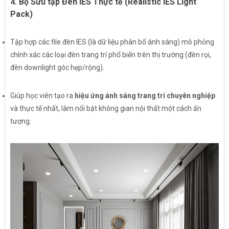
4.
Bộ Sưu tập Đèn IES Thực tế (Realistic IES Light
Pack)
Tập hợp các file đèn IES (là dữ liệu phân bố ánh sáng) mô phỏng
chính xác các loại đèn trang trí phổ biến trên thị trường (đèn rọi,
đèn downlight góc hẹp/rộng).
Giúp học viên tạo ra
hiệu ứng ánh sáng trang trí chuyên nghiệp
và thực tế nhất, làm nổi bật không gian nội thất một cách ấn
tượng.