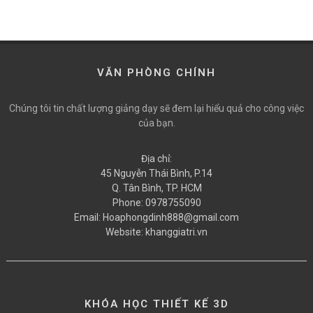
VĂN PHÒNG CHÍNH
Chúng tôi tin chất lượng giảng dạy sẽ đem lại hiểu quả cho công việc
của bạn.
Địa chỉ:
45 Nguyễn Thái Bình, P.14
Q. Tân Bình, TP. HCM
Phone:
0978755090
Email:
Hoaphongdinh888@gmail.com
Website:
khanggiatri.vn
KHÓA HỌC THIẾT KẾ 3D