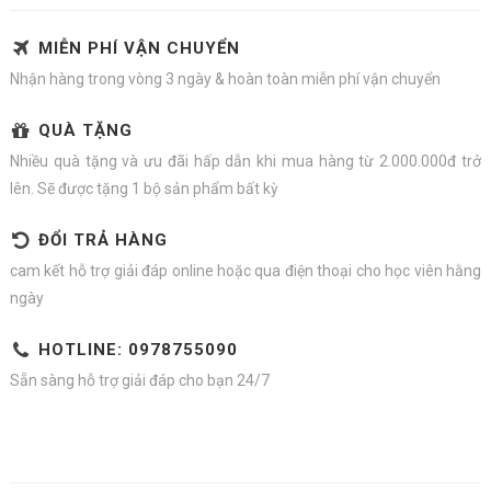
MIỄN PHÍ VẬN CHUYỂN
Nhận hàng trong vòng 3 ngày & hoàn toàn miễn phí vận chuyển
QUÀ TẶNG
Nhiều quà tặng và ưu đãi hấp dẫn khi mua hàng từ 2.000.000đ trở
lên. Sẽ được tặng 1 bộ sản phẩm bất kỳ
ĐỔI TRẢ HÀNG
cam kết hỗ trợ giải đáp online hoặc qua điện thoại cho học viên hằng
ngày
HOTLINE: 0978755090
Sẵn sàng hỗ trợ giải đáp cho bạn 24/7