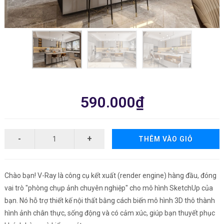
590.000₫
THÊM VÀO GIỎ
Chào bạn! V-Ray là công cụ kết xuất (render engine) hàng đầu, đóng
vai trò "phòng chụp ảnh chuyên nghiệp" cho mô hình SketchUp của
bạn. Nó hỗ trợ thiết kế nội thất bằng cách biến mô hình 3D thô thành
hình ảnh chân thực, sống động và có cảm xúc, giúp bạn thuyết phục