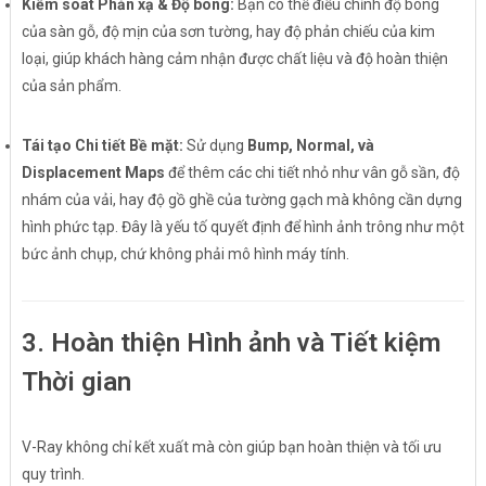
Kiểm soát Phản xạ & Độ bóng:
Bạn có thể điều chỉnh độ bóng
của sàn gỗ, độ mịn của sơn tường, hay độ phản chiếu của kim
loại, giúp khách hàng cảm nhận được chất liệu và độ hoàn thiện
của sản phẩm.
Tái tạo Chi tiết Bề mặt:
Sử dụng
Bump, Normal, và
Displacement Maps
để thêm các chi tiết nhỏ như vân gỗ sần, độ
nhám của vải, hay độ gồ ghề của tường gạch mà không cần dựng
hình phức tạp. Đây là yếu tố quyết định để hình ảnh trông như một
bức ảnh chụp, chứ không phải mô hình máy tính.
3. Hoàn thiện Hình ảnh và Tiết kiệm
Thời gian
V-Ray không chỉ kết xuất mà còn giúp bạn hoàn thiện và tối ưu
quy trình.